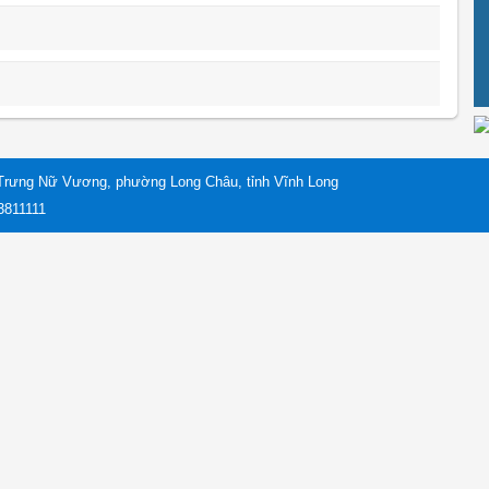
Trưng Nữ Vương, phường Long Châu, tỉnh Vĩnh Long
 3811111