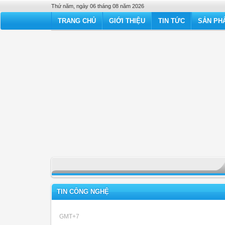
Thứ năm, ngày 06 tháng 08 năm 2026
TRANG CHỦ
GIỚI THIỆU
TIN TỨC
SẢN PHẨ
TIN CÔNG NGHỆ
GMT+7