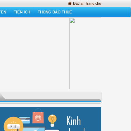
Đặt làm trang chủ
YẾN
TIỆN ÍCH
THÔNG BÁO THUẾ