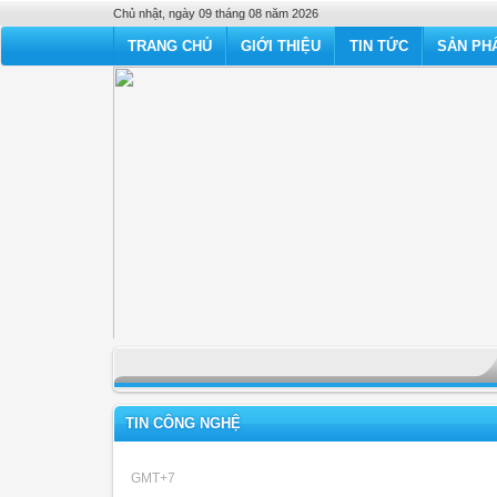
Chủ nhật, ngày 09 tháng 08 năm 2026
TRANG CHỦ
GIỚI THIỆU
TIN TỨC
SẢN PHẨ
TIN CÔNG NGHỆ
GMT+7