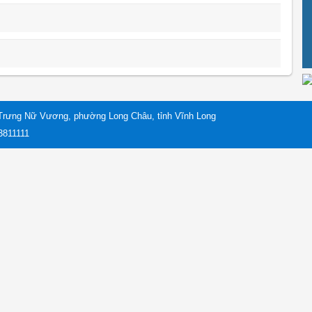
Trưng Nữ Vương, phường Long Châu, tỉnh Vĩnh Long
 3811111