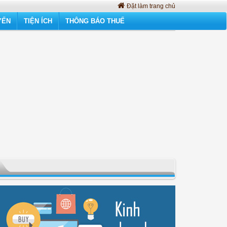
Đặt làm trang chủ
YẾN
TIỆN ÍCH
THÔNG BÁO THUẾ