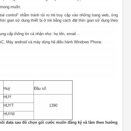
g mong muốn.
al control” nhằm tránh rủi ro trẻ truy cập vào những trang web, ứng
hời gian sử dụng thiết bị ở trẻ bằng cách đặt thời gian sử dụng theo
ng cấp thông tin cá nhận như: họ tên, email…
MAC, Máy android và máy dùng hệ điều hành Windows Phone.
Huỷ
Đầu số
HUY
HUYT
1390
HUYM
nối data sau đó chọn gói cước muốn đăng ký và làm theo hướng