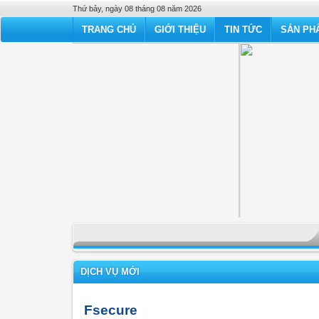
Thứ bảy, ngày 08 tháng 08 năm 2026
TRANG CHỦ
GIỚI THIỆU
TIN TỨC
SẢN PHẨ
DỊCH VỤ MỚI
Fsecure