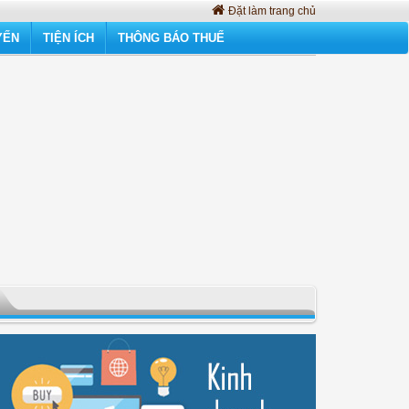
Đặt làm trang chủ
YẾN
TIỆN ÍCH
THÔNG BÁO THUẾ