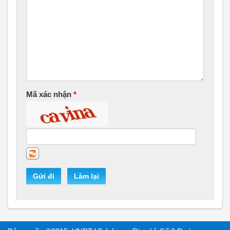
Mã xác nhận
*
Gửi đi
Làm lại