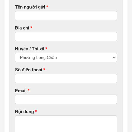
Tên người gửi
*
Địa chỉ
*
Huyện / Thị xã
*
Số điện thoại
*
Email
*
Nội dung
*