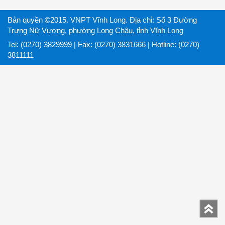
Bản quyền ©2015. VNPT Vĩnh Long. Địa chỉ: Số 3 Đường
Trưng Nữ Vương, phường Long Châu, tỉnh Vĩnh Long
Tel: (0270) 3829999 | Fax: (0270) 3831666 | Hotline: (0270)
3811111