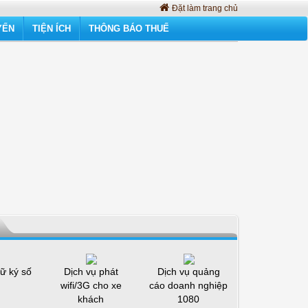
Đặt làm trang chủ
YẾN
TIỆN ÍCH
THÔNG BÁO THUẾ
ữ ký số
Dịch vụ phát
Dịch vụ quảng
wifi/3G cho xe
cáo doanh nghiệp
khách
1080