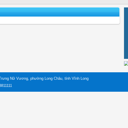
Trưng Nữ Vương, phường Long Châu, tỉnh Vĩnh Long
 3811111