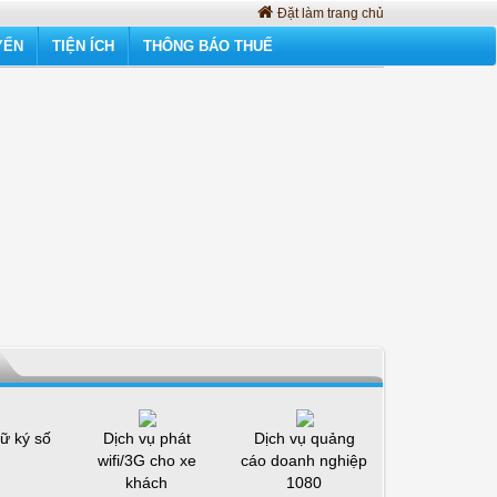
Đặt làm trang chủ
YẾN
TIỆN ÍCH
THÔNG BÁO THUẾ
ữ ký số
Dịch vụ phát
Dịch vụ quảng
wifi/3G cho xe
cáo doanh nghiệp
khách
1080