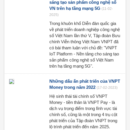
sáng tạo sản phẩm công nghệ số
VN trên hạ tầng mạng 5G
(11-02-
2025)
Trong khuôn khổ Diễn đàn quốc gia
về phát triển doanh nghiệp công nghệ
số Việt Nam lần thứ V, Tập đoàn Bưu
chính Viễn thông Việt Nam VNPT đã
có bài tham luận với chủ đề: "VNPT
IoT Platform - Nền tảng cho sáng tạo
sản phẩm công nghệ số Việt Nam
trên hạ tầng mạng 5G".
Những dấu ấn phát triển của VNPT
Money trong năm 2022
(17-02-2023)
Hệ sinh thái tài chính số VNPT
Money - tiền thân là VNPT Pay - là
dịch vụ trọng điểm trong lĩnh vực tài
chính số, cũng là một trong 4 trụ cột
phát triển của Tập đoàn VNPT trong
lộ trình phát triển đến năm 2025.