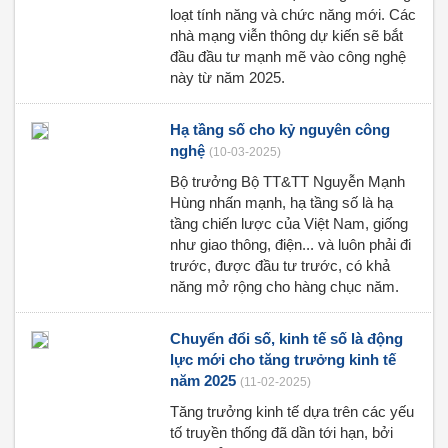
loạt tính năng và chức năng mới. Các
nhà mạng viễn thông dự kiến sẽ bắt
đầu đầu tư mạnh mẽ vào công nghệ
này từ năm 2025.
Hạ tầng số cho kỷ nguyên công
nghệ
(10-03-2025)
Bộ trưởng Bộ TT&TT Nguyễn Mạnh
Hùng nhấn mạnh, hạ tầng số là hạ
tầng chiến lược của Việt Nam, giống
như giao thông, điện... và luôn phải đi
trước, được đầu tư trước, có khả
năng mở rộng cho hàng chục năm.
Chuyển đổi số, kinh tế số là động
lực mới cho tăng trưởng kinh tế
năm 2025
(11-02-2025)
Tăng trưởng kinh tế dựa trên các yếu
tố truyền thống đã dần tới hạn, bởi