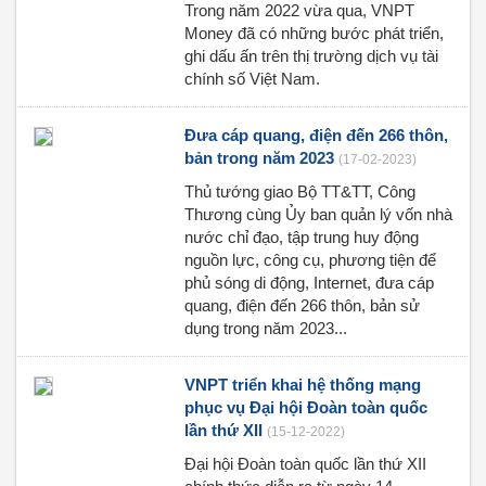
Trong năm 2022 vừa qua, VNPT
Money đã có những bước phát triển,
ghi dấu ấn trên thị trường dịch vụ tài
chính số Việt Nam.
Đưa cáp quang, điện đến 266 thôn,
bản trong năm 2023
(17-02-2023)
Thủ tướng giao Bộ TT&TT, Công
Thương cùng Ủy ban quản lý vốn nhà
nước chỉ đạo, tập trung huy động
nguồn lực, công cụ, phương tiện để
phủ sóng di động, Internet, đưa cáp
quang, điện đến 266 thôn, bản sử
dụng trong năm 2023...
VNPT triển khai hệ thống mạng
phục vụ Đại hội Đoàn toàn quốc
lần thứ XII
(15-12-2022)
Đại hội Đoàn toàn quốc lần thứ XII