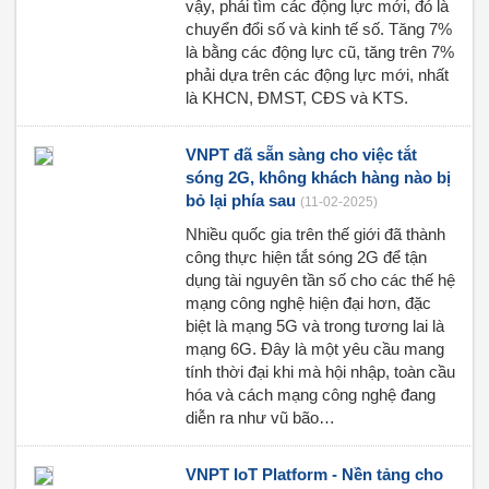
vậy, phải tìm các động lực mới, đó là
chuyển đổi số và kinh tế số. Tăng 7%
là bằng các động lực cũ, tăng trên 7%
phải dựa trên các động lực mới, nhất
là KHCN, ĐMST, CĐS và KTS.
VNPT đã sẵn sàng cho việc tắt
sóng 2G, không khách hàng nào bị
bỏ lại phía sau
(11-02-2025)
Nhiều quốc gia trên thế giới đã thành
công thực hiện tắt sóng 2G để tận
dụng tài nguyên tần số cho các thế hệ
mạng công nghệ hiện đại hơn, đặc
biệt là mạng 5G và trong tương lai là
mạng 6G. Đây là một yêu cầu mang
tính thời đại khi mà hội nhập, toàn cầu
hóa và cách mạng công nghệ đang
diễn ra như vũ bão…
VNPT IoT Platform - Nền tảng cho