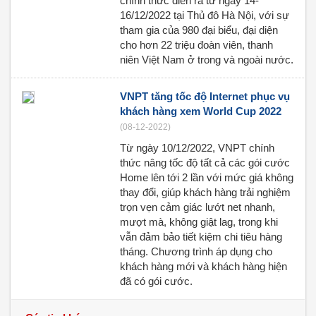
chính thức diễn ra từ ngày 14-
16/12/2022 tại Thủ đô Hà Nội, với sự
tham gia của 980 đại biểu, đại diện
cho hơn 22 triệu đoàn viên, thanh
niên Việt Nam ở trong và ngoài nước.
VNPT tăng tốc độ Internet phục vụ
khách hàng xem World Cup 2022
(08-12-2022)
Từ ngày 10/12/2022, VNPT chính
thức nâng tốc độ tất cả các gói cước
Home lên tới 2 lần với mức giá không
thay đổi, giúp khách hàng trải nghiệm
trọn vẹn cảm giác lướt net nhanh,
mượt mà, không giật lag, trong khi
vẫn đảm bảo tiết kiệm chi tiêu hàng
tháng. Chương trình áp dụng cho
khách hàng mới và khách hàng hiện
đã có gói cước.