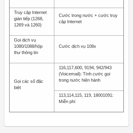
Truy cập Internet
Cước trong nước + cước truy
gián tiếp (1268,
cập Internet
1269 và 1260)
Gọi dịch vụ
1080/1088/hộp
Cước dịch vụ 108x
thư thông tin
116,117,600, 9194, 942/943
(Voicemail): Tính cước gọi
trong nước hiện hành
Gọi các số đặc
biệt
113,114,115, 119, 18001091:
Miễn phí