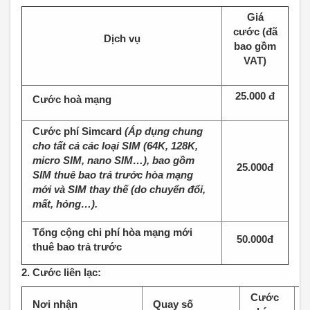
Giá
cước (đã
Dịch vụ
bao gồm
VAT)
25.000 đ
Cước hoà mạng
Cước phí Simcard
(Áp dụng chung
cho tất cả các loại SIM (64K, 128K,
micro SIM, nano SIM…), bao gồm
25.000đ
SIM thuê bao trả trước hòa mạng
mới và SIM thay thế (do chuyển đổi,
mất, hỏng…).
Tổng cộng chi phí hòa mạng mới
50.000đ
thuê bao trả trước
2. Cước liên lạc:
Cước
Nơi nhận
Quay số