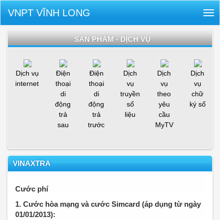
VNPT VĨNH LONG
Tog
nav
SẢN PHẨM - DỊCH VỤ
Dịch vụ
Điện
Điện
Dịch
Dịch
Dịch
internet
thoại
thoại
vụ
vụ
vụ
di
di
truyền
theo
chữ
động
động
số
yêu
ký số
trả
trả
liệu
cầu
sau
trước
MyTV
VINAXTRA
Cước phí
1. Cước hòa mạng và cước Simcard (áp dụng từ ngày
01/01/2013)
: