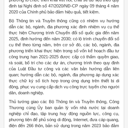
định tại Nghị định số 47/2020/NĐ-CP ngày 09 tháng 4 năm
2020 của Chính phủ bảo đảm hiệu quả, tiết kiệm.
Bộ Thông tin và Truyền thông cũng có nhiệm vụ hướng
dẫn các bộ, ngành, địa phương xác định nhiệm vụ cụ thể
thực hiện Chương trình Chuyển đổi số quốc gia đến năm
2025, định hướng đến năm 2030; có lộ trình chuyển đổi số
cụ thể theo từng năm, trên cơ sở đó, các bộ, ngành, địa
phương triển khai thực hiện trong số vốn kế hoạch đầu tư
công trung hạn 2021-2025 được cấp có thẩm quyền giao,
rà soát, bố trí cho các dự án, chương trình theo quy định
của Luật Đầu tư công và các văn bản hướng dẫn liên
quan; hướng dẫn các bộ, ngành, địa phương áp dụng xác
thực chữ ký số tích hợp trong ứng dụng trên thiết bị di
động, phục vụ cung cấp dịch vụ công trực tuyến cho người
dân, doanh nghiệp.
Thủ tướng giao các Bộ Thông tin và Truyền thông, Công
Thương cùng Ủy ban quản lý vốn nhà nước tại doanh
nghiệp chỉ đạo, tập trung huy động nguồn lực, công cụ,
phương tiện để phủ sóng di động, Internet, đưa cáp quang,
điện đến 266 thôn, bản sử dụng trong năm 2023 bảo đảm