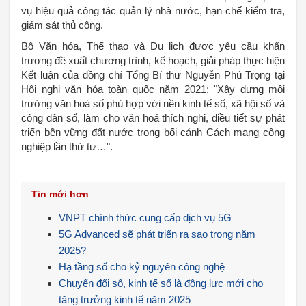
vụ hiệu quả công tác quản lý nhà nước, hạn chế kiểm tra,
giám sát thủ công.
Bộ Văn hóa, Thể thao và Du lịch được yêu cầu khẩn
trương đề xuất chương trình, kế hoạch, giải pháp thực hiện
Kết luận của đồng chí Tổng Bí thư Nguyễn Phú Trọng tại
Hội nghị văn hóa toàn quốc năm 2021: "Xây dựng môi
trường văn hoá số phù hợp với nền kinh tế số, xã hội số và
công dân số, làm cho văn hoá thích nghi, điều tiết sự phát
triển bền vững đất nước trong bối cảnh Cách mạng công
nghiệp lần thứ tư…".
Tin mới hơn
VNPT chính thức cung cấp dịch vụ 5G
5G Advanced sẽ phát triển ra sao trong năm
2025?
Hạ tầng số cho kỷ nguyên công nghệ
Chuyển đổi số, kinh tế số là động lực mới cho
tăng trưởng kinh tế năm 2025