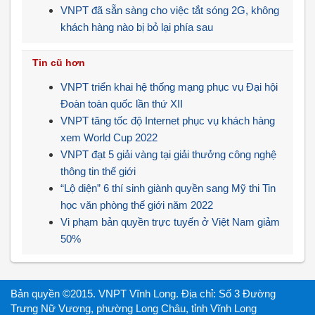
VNPT đã sẵn sàng cho việc tắt sóng 2G, không
khách hàng nào bị bỏ lại phía sau
Tin cũ hơn
VNPT triển khai hệ thống mạng phục vụ Đại hội
Đoàn toàn quốc lần thứ XII
VNPT tăng tốc độ Internet phục vụ khách hàng
xem World Cup 2022
VNPT đạt 5 giải vàng tại giải thưởng công nghệ
thông tin thế giới
“Lộ diện” 6 thí sinh giành quyền sang Mỹ thi Tin
học văn phòng thế giới năm 2022
Vi phạm bản quyền trực tuyến ở Việt Nam giảm
50%
Bản quyền ©2015. VNPT Vĩnh Long. Địa chỉ: Số 3 Đường
Trưng Nữ Vương, phường Long Châu, tỉnh Vĩnh Long