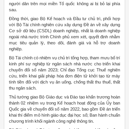
người dân trên mọi miền Tổ quốc không ai bị bỏ lại phía
sau.
Đồng thời, giao Bộ Kế hoạch và Đầu tư chủ trì, phối hợp
với Bộ Tài chính nghiên cứu xây dựng Đề án về xây dựng
Cơ sở dữ liệu (CSDL) doanh nghiệp, nhất là doanh nghiệp
ngoài nhà nước trình Chính phủ xem xét, quyết định nhằm
mục tiêu quản lý, theo dõi, đánh giá và hỗ trợ doanh
nghiệp.
Bộ Tài chính có nhiệm vụ chủ trì tổng hợp, tham mưu bố trí
kinh phí sự nghiệp từ ngân sách nhà nước cho triển khai
chuyển đổi số năm 2023; Chỉ đạo Tổng cục Thuế nghiên
cứu, triển khai giải pháp hóa đơn điện tử khởi tạo từ máy
tính tiền đối với dịch vụ ăn uống, chống thất thu thuế, thất
thu ngân sách.
Thủ tướng giao Bộ Giáo dục và Đào tạo khẩn trương hoàn
thành 02 nhiệm vụ trong Kế hoạch hoạt động của Ủy ban
Quốc gia về chuyển đổi số năm 2022, bao gồm Đề án triển
khai thí điểm mô hình giáo dục đại học số; Ban hành chuẩn
chương trình khối ngành công nghệ thông tin.