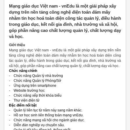
Mạng giáo dục Việt nam - vnEdu là một giải pháp xây
dựng trên nền tảng công nghệ điện toán đám mây
nhằm tin học hoá toàn diện công tác quản lý, điều hành
trong giáo dục, kết nối gia đình, nhà trường và xã hội,
góp phần nâng cao chất lượng quản lý, chất lượng dạy
và học.
Giới thiệu
Mạng giáo dục Việt nam - vnEdu là một giải pháp xây dựng trên nền
tảng công nghệ điện toán đám mây nhằm tin học hoá toàn diện công
tác quản lý, điều hành trong giáo dục, kết nối gia đình, nhà trường và
xã hội, góp phần nâng cao chất lượng quản lý, chất lượng dạy và học.
Chức năng chính
- Chức năng Quản lý nhà trường
- Chức năng Quản lý Phòng/Sở
- Ứng dụng trên smartphone
- Website trường học
- Chức năng xếp thời khóa biểu
- Thư viện điện tử
Đặc điểm nổi bật
- Quản lý liên tục từ năm này sang năm khác.
- Hồ sơ học sinh liên thông toàn mạng vnEdu.
- Chức năng mạng xã hội cho ngành giáo dục.
- Diễn đàn nghiệp vụ chuyên sâu.