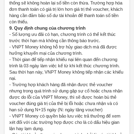
thống sẽ không hoàn lại số tiền còn thừa. Trường hợp hóa
đơn thanh toán có giá trị lớn hơn giá trị thẻ voucher, khách
hàng cần đảm bảo số dư tài khoản để thanh toán số tiền
còn thiếu.
9. Quy định chung của chương trình
- Số lượng ưu đãi có hạn, chương trình có thể kết thúc
trước thời hạn mà không cần thông báo trước.
- VNPT Money không hỗ trợ hủy giao dịch mà đã được
hưởng khuyến mại của chương trình.
- Thời gian để tiếp nhận khiếu nại liên quan đến chương
trình là 03 ngày làm việc kể từ khi kết thúc chương trình.
Sau thời hạn này, VNPT Money không tiếp nhận các khiếu
nại.
- Trường hợp khách hàng đã nhận được thẻ voucher
nhưng trong quá trình sử dụng gặp sự cố hoặc chưa nhận
được do lỗi của VNPT Money, thì sẽ được hoàn bù thẻ
voucher đúng giá trị của thẻ bị lỗi hoặc chưa nhận và có
hạn sử dụng N+15 ngày (N: ngày tặng voucher)
- VNPT Money có quyền bảo lưu việc trả thưởng để xem
xét đối với các trường hợp được cho là có dấu hiệu gian
lận hay lạm dụng.