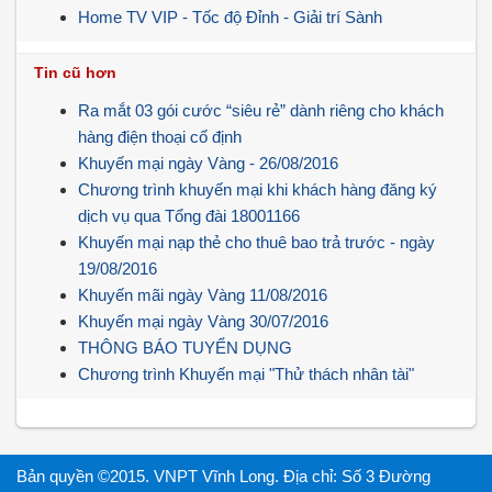
Home TV VIP - Tốc độ Đỉnh - Giải trí Sành
Tin cũ hơn
Ra mắt 03 gói cước “siêu rẻ” dành riêng cho khách
hàng điện thoại cố định
Khuyến mại ngày Vàng - 26/08/2016
Chương trình khuyến mại khi khách hàng đăng ký
dịch vụ qua Tổng đài 18001166
Khuyến mại nạp thẻ cho thuê bao trả trước - ngày
19/08/2016
Khuyến mãi ngày Vàng 11/08/2016
Khuyến mại ngày Vàng 30/07/2016
THÔNG BÁO TUYỂN DỤNG
Chương trình Khuyến mại "Thử thách nhân tài"
Bản quyền ©2015. VNPT Vĩnh Long. Địa chỉ: Số 3 Đường