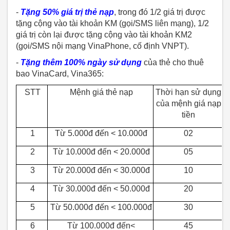
-
Tặng 50% giá trị thẻ nạp
, trong đó 1/2 giá trị được
tặng cộng vào tài khoản KM (gọi/SMS liên mạng), 1/2
giá trị còn lại được tặng cộng vào tài khoản KM2
(gọi/SMS nội mạng VinaPhone, cố định VNPT).
-
Tặng thêm 100% ngày sử dụng
của thẻ cho thuê
bao VinaCard, Vina365:
STT
Mệnh giá thẻ nạp
Thời hạn sử dụng
của mệnh giá nạp
tiền
1
Từ 5.000đ đến < 10.000đ
02
2
Từ 10.000đ đến < 20.000đ
05
3
Từ 20.000đ đến < 30.000đ
10
4
Từ 30.000đ đến < 50.000đ
20
5
Từ 50.000đ đến < 100.000đ
30
6
Từ 100.000đ đến<
45