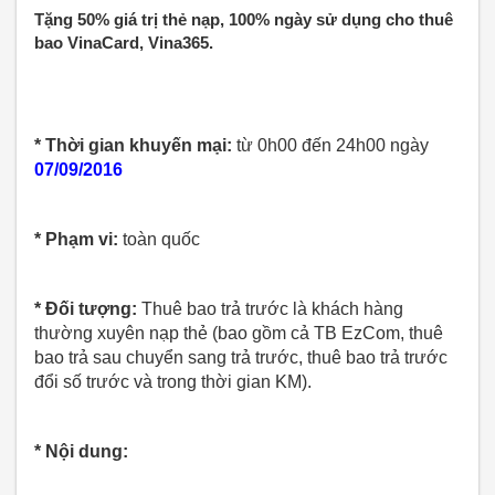
Tặng 50% giá trị thẻ nạp, 100% ngày sử dụng cho thuê
bao VinaCard, Vina365.
* Thời gian khuyến mại:
từ 0h00 đến 24h00 ngày
07/09/2016
* Phạm vi:
toàn quốc
* Đối tượng:
Thuê bao trả trước là khách hàng
thường xuyên nạp thẻ (bao gồm cả TB EzCom, thuê
bao trả sau chuyển sang trả trước, thuê bao trả trước
đổi số trước và trong thời gian KM).
* Nội dung: