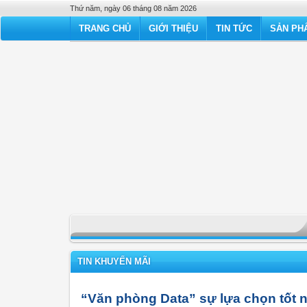
Thứ năm, ngày 06 tháng 08 năm 2026
TRANG CHỦ
GIỚI THIỆU
TIN TỨC
SẢN PHẨ
TIN KHUYẾN MÃI
“Văn phòng Data” sự lựa chọn tốt 