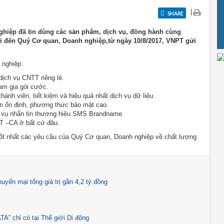
|
SHARE
hiệp đã tin dùng các sản phẩm, dịch vụ, đồng hành cùng
 gửi đến Quý Cơ quan, Doanh nghiệp,từ ngày 10/8/2017, VNPT gửi
 nghiệp:
dịch vụ CNTT riêng lẻ.
ham gia gói cước.
ành viên, tiết kiệm và hiệu quả nhất dịch vụ dữ liệu.
àn ổn định, phương thức bảo mật cao.
 vụ nhắn tin thương hiệu SMS Brandname.
T –CA ở bất cứ đâu.
tốt nhất các yêu cầu của Quý Cơ quan, Doanh nghiệp về chất lượng
ến mại tổng giá trị gần 4,2 tỷ đồng
 chỉ có tại Thế giới Di động