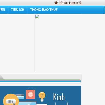
Đặt làm trang chủ
YẾN
TIỆN ÍCH
THÔNG BÁO THUẾ