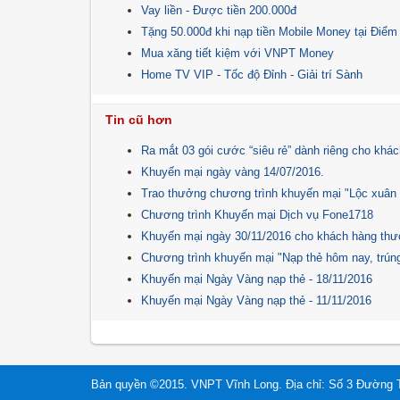
Vay liền - Được tiền 200.000đ
Tặng 50.000đ khi nạp tiền Mobile Money tại Điểm
Mua xăng tiết kiệm với VNPT Money
Home TV VIP - Tốc độ Đỉnh - Giải trí Sành
Tin cũ hơn
Ra mắt 03 gói cước “siêu rẻ” dành riêng cho khác
Khuyến mại ngày vàng 14/07/2016.
Trao thưởng chương trình khuyến mại "Lộc xuân 
Chương trình Khuyến mại Dịch vụ Fone1718
Khuyến mại ngày 30/11/2016 cho khách hàng th
Chương trình khuyến mại "Nạp thẻ hôm nay, trú
Khuyến mại Ngày Vàng nạp thẻ - 18/11/2016
Khuyến mại Ngày Vàng nạp thẻ - 11/11/2016
Bản quyền ©2015. VNPT Vĩnh Long. Địa chỉ: Số 3 Đường 