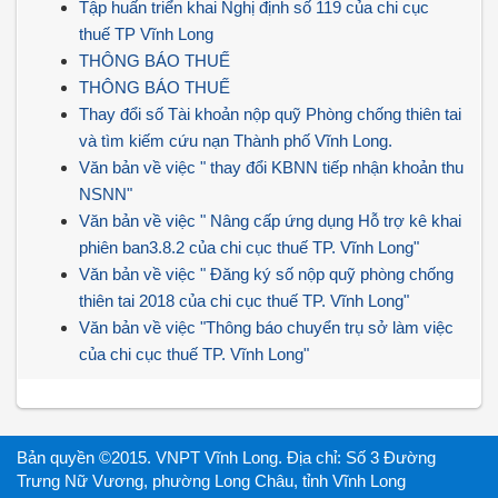
Tập huấn triển khai Nghị định số 119 của chi cục
thuế TP Vĩnh Long
THÔNG BÁO THUẾ
THÔNG BÁO THUẾ
Thay đổi số Tài khoản nộp quỹ Phòng chống thiên tai
và tìm kiếm cứu nạn Thành phố Vĩnh Long.
Văn bản về việc " thay đổi KBNN tiếp nhận khoản thu
NSNN"
Văn bản về việc " Nâng cấp ứng dụng Hỗ trợ kê khai
phiên ban3.8.2 của chi cục thuế TP. Vĩnh Long"
Văn bản về việc " Đăng ký số nộp quỹ phòng chống
thiên tai 2018 của chi cục thuế TP. Vĩnh Long"
Văn bản về việc "Thông báo chuyển trụ sở làm việc
của chi cục thuế TP. Vĩnh Long"
Bản quyền ©2015. VNPT Vĩnh Long. Địa chỉ: Số 3 Đường
Trưng Nữ Vương, phường Long Châu, tỉnh Vĩnh Long