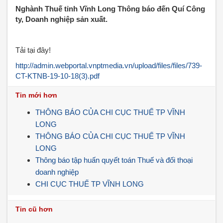
Nghành Thuế tỉnh Vĩnh Long Thông báo đến Quí Công
ty, Doanh nghiệp sản xuất.
Tải tại đây!
http://admin.webportal.vnptmedia.vn/upload/files/files/739-
CT-KTNB-19-10-18(3).pdf
Tin mới hơn
THÔNG BÁO CỦA CHI CỤC THUẾ TP VĨNH
LONG
THÔNG BÁO CỦA CHI CỤC THUẾ TP VĨNH
LONG
Thông báo tập huấn quyết toán Thuế và đối thoại
doanh nghiệp
CHI CỤC THUẾ TP VĨNH LONG
Tin cũ hơn