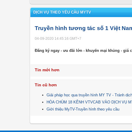
DỊCH VỤ THEO YÊU CẦU MYTV
Truyền hình tương tác số 1 Việt N
04-09-2020 14:45:16
GMT+7
Đăng ký ngay - ưu đãi lớn - khuyến mại khủng - giá 
Tin mới hơn
Tin cũ hơn
Giải pháp học qua truyền hình MY TV - Tránh dịc
HÒA CHÙM 18 KÊNH VTVCAB VÀO DỊCH VỤ M
Giới thiệu MyTV-Truyền hình theo yêu cầu