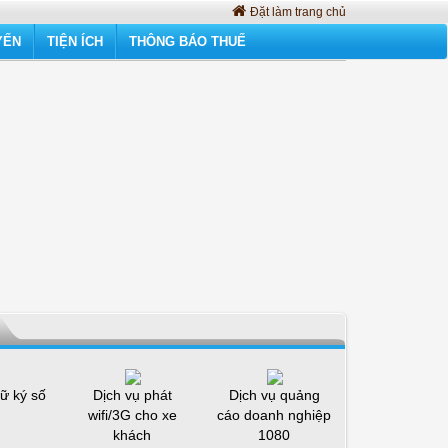
Đặt làm trang chủ
YẾN
TIỆN ÍCH
THÔNG BÁO THUẾ
ữ ký số
Dịch vụ phát
Dịch vụ quảng
wifi/3G cho xe
cáo doanh nghiệp
khách
1080