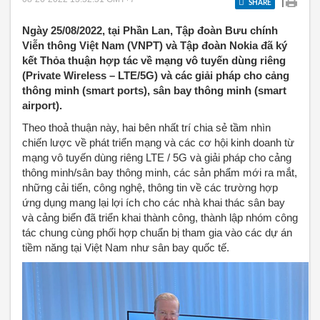
|
SHARE
Ngày 25/08/2022, tại Phần Lan, Tập đoàn Bưu chính
Viễn thông Việt Nam (VNPT) và Tập đoàn Nokia đã ký
kết Thỏa thuận hợp tác về mạng vô tuyến dùng riêng
(Private Wireless – LTE/5G) và các giải pháp cho cảng
thông minh (smart ports), sân bay thông minh (smart
airport).
Theo thoả thuận này, hai bên nhất trí chia sẻ tầm nhìn
chiến lược về phát triển mạng và các cơ hội kinh doanh từ
mạng vô tuyến dùng riêng LTE / 5G và giải pháp cho cảng
thông minh/sân bay thông minh, các sản phẩm mới ra mắt,
những cải tiến, công nghệ, thông tin về các trường hợp
ứng dụng mang lại lợi ích cho các nhà khai thác sân bay
và cảng biển đã triển khai thành công, thành lập nhóm công
tác chung cùng phối hợp chuẩn bị tham gia vào các dự án
tiềm năng tại Việt Nam như sân bay quốc tế.