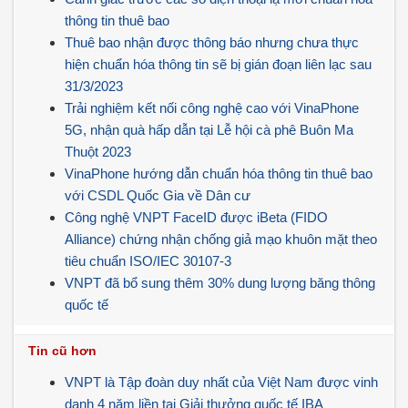
thông tin thuê bao
Thuê bao nhận được thông báo nhưng chưa thực
hiện chuẩn hóa thông tin sẽ bị gián đoạn liên lạc sau
31/3/2023
Trải nghiệm kết nối công nghệ cao với VinaPhone
5G, nhận quà hấp dẫn tại Lễ hội cà phê Buôn Ma
Thuột 2023
VinaPhone hướng dẫn chuẩn hóa thông tin thuê bao
với CSDL Quốc Gia về Dân cư
Công nghệ VNPT FaceID được iBeta (FIDO
Alliance) chứng nhận chống giả mạo khuôn mặt theo
tiêu chuẩn ISO/IEC 30107-3
VNPT đã bổ sung thêm 30% dung lượng băng thông
quốc tế
Tin cũ hơn
VNPT là Tập đoàn duy nhất của Việt Nam được vinh
danh 4 năm liền tại Giải thưởng quốc tế IBA