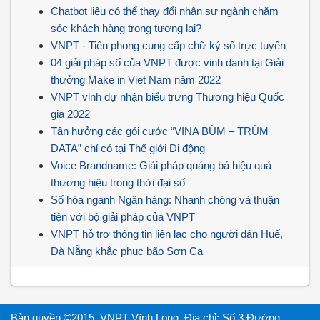
Chatbot liệu có thể thay đổi nhân sự ngành chăm
sóc khách hàng trong tương lai?
VNPT - Tiên phong cung cấp chữ ký số trực tuyến
04 giải pháp số của VNPT được vinh danh tại Giải
thưởng Make in Viet Nam năm 2022
VNPT vinh dự nhận biểu trưng Thương hiệu Quốc
gia 2022
Tận hưởng các gói cước “VINA BÙM – TRÙM
DATA” chỉ có tại Thế giới Di động
Voice Brandname: Giải pháp quảng bá hiệu quả
thương hiệu trong thời đại số
Số hóa ngành Ngân hàng: Nhanh chóng và thuận
tiện với bộ giải pháp của VNPT
VNPT hỗ trợ thông tin liên lạc cho người dân Huế,
Đà Nẵng khắc phục bão Sơn Ca
Bản quyền ©2015. VNPT Vĩnh Long. Địa chỉ: Số 3 Đường