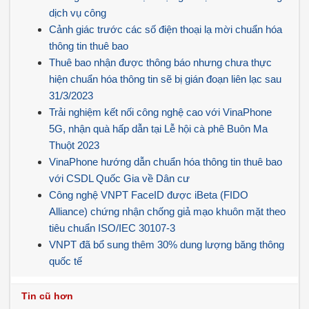
dịch vụ công
Cảnh giác trước các số điện thoại lạ mời chuẩn hóa
thông tin thuê bao
Thuê bao nhận được thông báo nhưng chưa thực
hiện chuẩn hóa thông tin sẽ bị gián đoạn liên lạc sau
31/3/2023
Trải nghiệm kết nối công nghệ cao với VinaPhone
5G, nhận quà hấp dẫn tại Lễ hội cà phê Buôn Ma
Thuột 2023
VinaPhone hướng dẫn chuẩn hóa thông tin thuê bao
với CSDL Quốc Gia về Dân cư
Công nghệ VNPT FaceID được iBeta (FIDO
Alliance) chứng nhận chống giả mạo khuôn mặt theo
tiêu chuẩn ISO/IEC 30107-3
VNPT đã bổ sung thêm 30% dung lượng băng thông
quốc tế
Tin cũ hơn