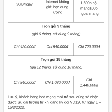
Internet không
1.500p nội
3GB/ngày
giới hạn dung
mạng100p
lượng
ngoại mạng
Trọn gói 9 tháng
(giá 6 tháng, sử dụng 9 tháng)
Chỉ 420.000đ
Chỉ 540.000đ
Chỉ 720.000đ
Trọn gói 18 tháng
(giá 12 tháng, sử dụng 18 tháng)
Chỉ
Chỉ 840.000đ
Chỉ 1.080.000đ
1.440.000đ
Lưu ý, khách hàng hoà mạng mới trả sau cũng sẽ nhận
được ưu đãi tương tự khi đăng ký gói VD120 từ ngày 1 –
15/3/2023.