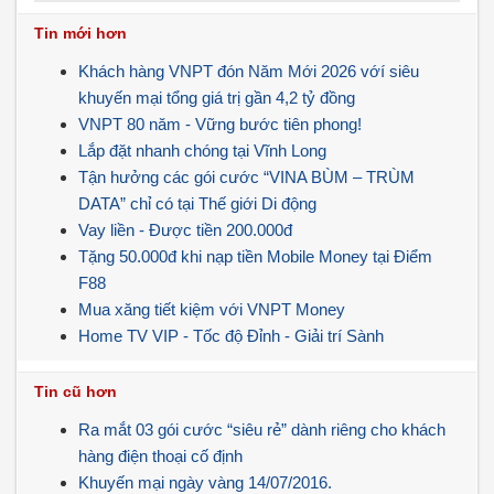
Tin mới hơn
Khách hàng VNPT đón Năm Mới 2026 vớí siêu
khuyến mại tổng giá trị gần 4,2 tỷ đồng
VNPT 80 năm - Vững bước tiên phong!
Lắp đặt nhanh chóng tại Vĩnh Long
Tận hưởng các gói cước “VINA BÙM – TRÙM
DATA” chỉ có tại Thế giới Di động
Vay liền - Được tiền 200.000đ
Tặng 50.000đ khi nạp tiền Mobile Money tại Điểm
F88
Mua xăng tiết kiệm với VNPT Money
Home TV VIP - Tốc độ Đỉnh - Giải trí Sành
Tin cũ hơn
Ra mắt 03 gói cước “siêu rẻ” dành riêng cho khách
hàng điện thoại cố định
Khuyến mại ngày vàng 14/07/2016.