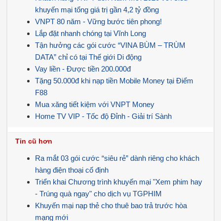
khuyến mại tổng giá trị gần 4,2 tỷ đồng
VNPT 80 năm - Vững bước tiên phong!
Lắp đặt nhanh chóng tại Vĩnh Long
Tận hưởng các gói cước “VINA BÙM – TRÙM
DATA” chỉ có tại Thế giới Di động
Vay liền - Được tiền 200.000đ
Tặng 50.000đ khi nạp tiền Mobile Money tại Điểm
F88
Mua xăng tiết kiệm với VNPT Money
Home TV VIP - Tốc độ Đỉnh - Giải trí Sành
Tin cũ hơn
Ra mắt 03 gói cước “siêu rẻ” dành riêng cho khách
hàng điện thoại cố định
Triển khai Chương trình khuyến mại "Xem phim hay
- Trúng quà ngay" cho dịch vụ TGPHIM
Khuyến mại nạp thẻ cho thuê bao trả trước hòa
mạng mới