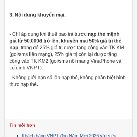
3. Nội dung khuyến mại:
- Chỉ áp dụng khi thuê bao trả trước
nạp thẻ mệnh
giá từ 50.000đ trở lên,
khuyến mại 50% giá trị thẻ
nạp,
trong đó 25% giá trị được tặng cộng vào TK KM
(gọi/sms liên mạng), 25% giá trị còn lại được tặng
cộng vào TK KM2 (gọi/sms nội mạng VinaPhone và
cố định VNPT).
- Không giới hạn số lần nạp thẻ, không phân biệt hình
thức nạp thẻ.
Tin mới hơn
Khách hàng VNPT đón Năm Mới 2026 vớí siêu