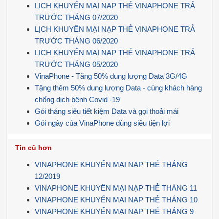
LỊCH KHUYẾN MẠI NẠP THẺ VINAPHONE TRẢ
TRƯỚC THÁNG 07/2020
LỊCH KHUYẾN MẠI NẠP THẺ VINAPHONE TRẢ
TRƯỚC THÁNG 06/2020
LỊCH KHUYẾN MẠI NẠP THẺ VINAPHONE TRẢ
TRƯỚC THÁNG 05/2020
VinaPhone - Tăng 50% dung lượng Data 3G/4G
Tặng thêm 50% dung lượng Data - cùng khách hàng
chống dịch bệnh Covid -19
Gói tháng siêu tiết kiệm Data và gọi thoải mái
Gói ngày của VinaPhone dùng siêu tiện lợi
Tin cũ hơn
VINAPHONE KHUYẾN MẠI NẠP THẺ THÁNG
12/2019
VINAPHONE KHUYẾN MẠI NẠP THẺ THÁNG 11
VINAPHONE KHUYẾN MẠI NẠP THẺ THÁNG 10
VINAPHONE KHUYẾN MẠI NẠP THẺ THÁNG 9