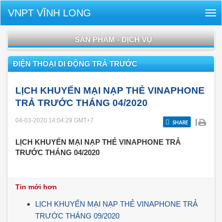
VNPT VĨNH LONG
Tog
nav
SẢN PHẨM - DỊCH VỤ
ĐIỆN THOẠI DI ĐỘNG TRẢ TRƯỚC
LỊCH KHUYẾN MẠI NẠP THẺ VINAPHONE
TRẢ TRƯỚC THÁNG 04/2020
04-03-2020 14:04:29
GMT+7
|
SHARE
LỊCH KHUYẾN MẠI NẠP THẺ VINAPHONE TRẢ
TRƯỚC THÁNG 04/2020
Tin mới hơn
LỊCH KHUYẾN MẠI NẠP THẺ VINAPHONE TRẢ
TRƯỚC THÁNG 09/2020