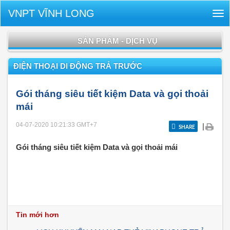
VNPT VĨNH LONG
Tog
nav
SẢN PHẨM - DỊCH VỤ
ĐIỆN THOẠI DI ĐỘNG TRẢ TRƯỚC
Gói tháng siêu tiết kiệm Data và gọi thoải
mái
04-07-2020 10:21:33
GMT+7
|
SHARE
Gói tháng siêu tiết kiệm Data và gọi thoải mái
Tin mới hơn