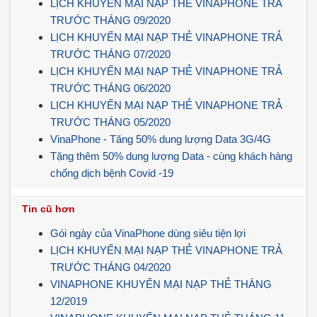
LỊCH KHUYẾN MẠI NẠP THẺ VINAPHONE TRẢ
TRƯỚC THÁNG 09/2020
LỊCH KHUYẾN MẠI NẠP THẺ VINAPHONE TRẢ
TRƯỚC THÁNG 07/2020
LỊCH KHUYẾN MẠI NẠP THẺ VINAPHONE TRẢ
TRƯỚC THÁNG 06/2020
LỊCH KHUYẾN MẠI NẠP THẺ VINAPHONE TRẢ
TRƯỚC THÁNG 05/2020
VinaPhone - Tăng 50% dung lượng Data 3G/4G
Tặng thêm 50% dung lượng Data - cùng khách hàng
chống dịch bệnh Covid -19
Tin cũ hơn
Gói ngày của VinaPhone dùng siêu tiện lợi
LỊCH KHUYẾN MẠI NẠP THẺ VINAPHONE TRẢ
TRƯỚC THÁNG 04/2020
VINAPHONE KHUYẾN MẠI NẠP THẺ THÁNG
12/2019