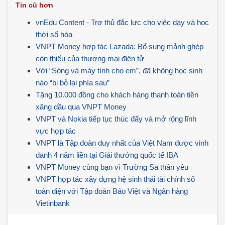
Tin cũ hơn
vnEdu Content - Trợ thủ đắc lực cho việc dạy và học
thời số hóa
VNPT Money hợp tác Lazada: Bổ sung mảnh ghép
còn thiếu của thương mại điện tử
Với “Sóng và máy tính cho em”, đã không học sinh
nào “bị bỏ lại phía sau”
Tặng 10.000 đồng cho khách hàng thanh toán tiền
xăng dầu qua VNPT Money
VNPT và Nokia tiếp tục thúc đẩy và mở rộng lĩnh
vực hợp tác
VNPT là Tập đoàn duy nhất của Việt Nam được vinh
danh 4 năm liền tại Giải thưởng quốc tế IBA
VNPT Money cùng bạn vì Trường Sa thân yêu
VNPT hợp tác xây dựng hệ sinh thái tài chính số
toàn diện với Tập đoàn Bảo Việt và Ngân hàng
Vietinbank