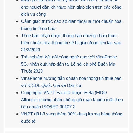
cho người dân khi thực hiện giao dịch trên các cổng
dịch vụ công
Cảnh giác trước các số điện thoại lạ mời chuẩn hóa
thông tin thuê bao
Thuê bao nhận được thông báo nhưng chưa thực
hiện chuẩn hóa thông tin sẽ bị gián đoạn liên lạc sau
31/3/2023
Trải nghiệm kết nối công nghệ cao với VinaPhone
5G, nhận quà hấp dẫn tại Lễ hội cà phê Buôn Ma
Thuột 2023
VinaPhone hướng dẫn chuẩn hóa thông tin thuê bao
với CSDL Quốc Gia về Dân cư
Công nghệ VNPT FaceID được iBeta (FIDO
Alliance) chứng nhận chống giả mạo khuôn mặt theo
tiêu chuẩn ISO/IEC 30107-3
VNPT đã bổ sung thêm 30% dung lượng băng thông
quốc tế