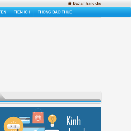
Đặt làm trang chủ
YẾN
TIỆN ÍCH
THÔNG BÁO THUẾ