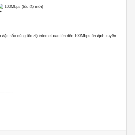
 100Mbps (tốc độ mới)
-----------