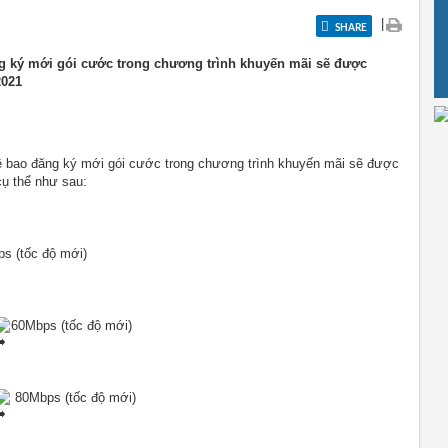
|
SHARE
ng ký mới gói cước trong chương trình khuyến mãi sẽ được
2021
cụ thể như sau:
s (tốc độ mới)
60Mbps (tốc độ mới)
 80Mbps (tốc độ mới)