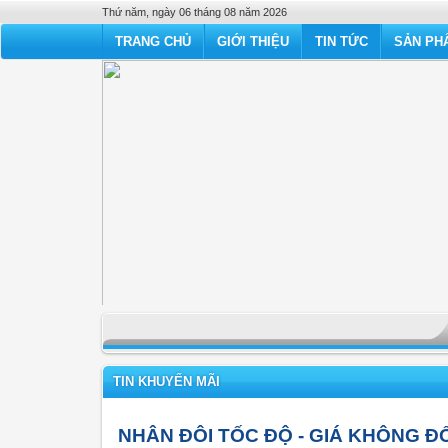
Thứ năm, ngày 06 tháng 08 năm 2026
TRANG CHỦ
GIỚI THIỆU
TIN TỨC
SẢN PHẨ
TIN KHUYẾN MÃI
NHÂN ĐÔI TỐC ĐỘ - GIÁ KHÔNG ĐỔI