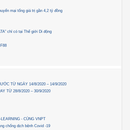
ến mại tổng giá trị gần 4,2 tỷ đồng
 chỉ có tại Thế giới Di động
 F88
C TỪ NGÀY 14/8/2020 – 14/9/2020
 TỪ 28/8/2020 – 30/9/2020
-LEARNING - CÙNG VNPT
ng chống dịch bệnh Covid -19