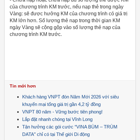
của chương trình KM trước, nếu nạp thẻ trong ngày
Vàng: sẽ được hưởng KM của chương trình có giá trị
KM lớn hơn. Số lượng thẻ nạp trong thời gian KM
ngày Vàng sẽ cộng gộp vào số lượng thẻ nạp của
chương trình KM trước.
Tin mới hơn
Khách hàng VNPT đón Năm Mới 2026 vớí siêu
khuyến mại tổng giá trị gần 4,2 tỷ đồng
VNPT 80 năm - Vững bước tiên phong!
Lắp đặt nhanh chóng tại Vĩnh Long
Tận hưởng các gói cước “VINA BÙM – TRÙM
DATA” chỉ có tại Thế giới Di động