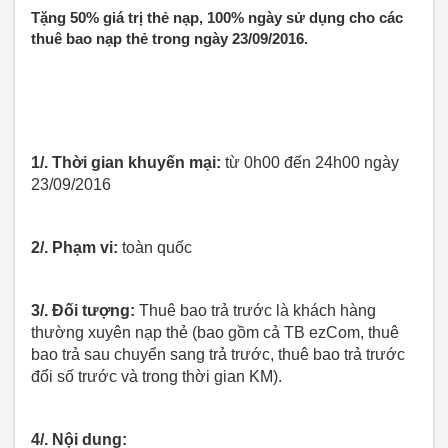
Tặng 50% giá trị thẻ nạp, 100% ngày sử dụng cho các
thuê bao nạp thẻ trong ngày 23/09/2016.
1/. Thời gian khuyến mại:
từ 0h00 đến 24h00 ngày
23/09/2016
2/. Phạm vi:
toàn quốc
3/. Đối tượng:
Thuê bao trả trước là khách hàng
thường xuyên nạp thẻ (bao gồm cả TB ezCom, thuê
bao trả sau chuyển sang trả trước, thuê bao trả trước
đổi số trước và trong thời gian KM).
4/. Nội dung: