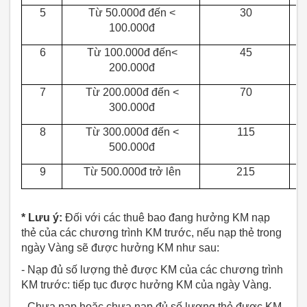
5
Từ 50.000đ đến <
30
100.000đ
6
Từ 100.000đ đến<
45
200.000đ
7
Từ 200.000đ đến <
70
300.000đ
8
Từ 300.000đ đến <
115
500.000đ
9
Từ 500.000đ trở lên
215
* Lưu ý:
Đối với các thuê bao đang hưởng KM nạp
thẻ của các chương trình KM trước, nếu nạp thẻ trong
ngày Vàng sẽ được hưởng KM như sau:
- Nạp đủ số lượng thẻ được KM của các chương trình
KM trước: tiếp tục được hưởng KM của ngày Vàng.
- Chưa nạp hoặc chưa nạp đủ số lượng thẻ được KM