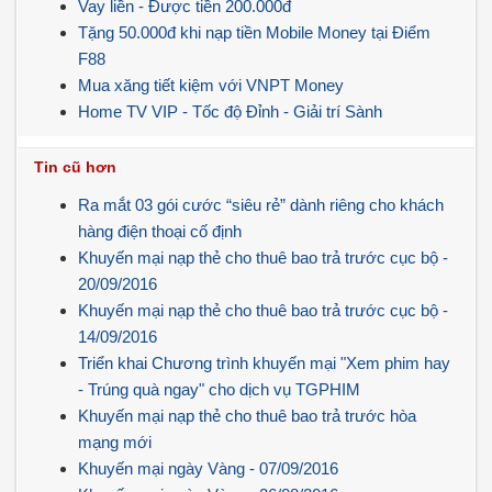
Vay liền - Được tiền 200.000đ
Tặng 50.000đ khi nạp tiền Mobile Money tại Điểm
F88
Mua xăng tiết kiệm với VNPT Money
Home TV VIP - Tốc độ Đỉnh - Giải trí Sành
Tin cũ hơn
Ra mắt 03 gói cước “siêu rẻ” dành riêng cho khách
hàng điện thoại cố định
Khuyến mại nạp thẻ cho thuê bao trả trước cục bộ -
20/09/2016
Khuyến mại nạp thẻ cho thuê bao trả trước cục bộ -
14/09/2016
Triển khai Chương trình khuyến mại "Xem phim hay
- Trúng quà ngay" cho dịch vụ TGPHIM
Khuyến mại nạp thẻ cho thuê bao trả trước hòa
mạng mới
Khuyến mại ngày Vàng - 07/09/2016