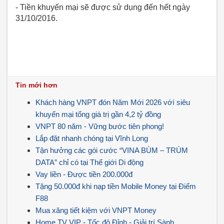
- Tiền khuyến mại sẽ được sử dụng đến hết ngày
31/10/2016.
Tin mới hơn
Khách hàng VNPT đón Năm Mới 2026 vớí siêu
khuyến mại tổng giá trị gần 4,2 tỷ đồng
VNPT 80 năm - Vững bước tiên phong!
Lắp đặt nhanh chóng tại Vĩnh Long
Tận hưởng các gói cước “VINA BÙM – TRÙM
DATA” chỉ có tại Thế giới Di động
Vay liền - Được tiền 200.000đ
Tặng 50.000đ khi nạp tiền Mobile Money tại Điểm
F88
Mua xăng tiết kiệm với VNPT Money
Home TV VIP - Tốc độ Đỉnh - Giải trí Sành