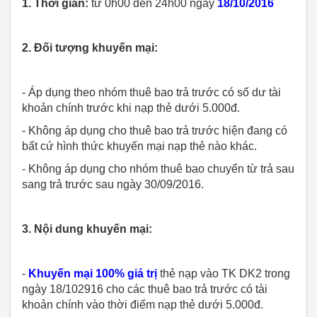
1. Thời gian:
từ 0h00 đến 24h00 ngày
18/10/2016
2. Đối tượng khuyến mại:
- Áp dụng theo nhóm thuê bao trả trước có số dư tài
khoản chính trước khi nạp thẻ dưới 5.000đ.
- Không áp dụng cho thuê bao trả trước hiện đang có
bất cứ hình thức khuyến mại nạp thẻ nào khác.
- Không áp dụng cho nhóm thuê bao chuyển từ trả sau
sang trả trước sau ngày 30/09/2016.
3. Nội dung khuyến mại:
-
Khuyến mại 100% giá trị
thẻ nạp vào TK DK2 trong
ngày 18/102916 cho các thuê bao trả trước có tài
khoản chính vào thời điểm nạp thẻ dưới 5.000đ.