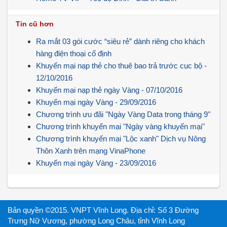
Tin cũ hơn
Ra mắt 03 gói cước “siêu rẻ” dành riêng cho khách
hàng điện thoại cố định
Khuyến mại nạp thẻ cho thuê bao trả trước cục bộ -
12/10/2016
Khuyến mại nạp thẻ ngày Vàng - 07/10/2016
Khuyến mại ngày Vàng - 29/09/2016
Chương trình ưu đãi "Ngày Vàng Data trong tháng 9"
Chương trình khuyến mại "Ngày vàng khuyến mại"
Chương trình khuyến mại "Lộc xanh" Dịch vụ Nông
Thôn Xanh trên mạng VinaPhone
Khuyến mại ngày Vàng - 23/09/2016
Bản quyền ©2015. VNPT Vĩnh Long. Địa chỉ: Số 3 Đường
Trưng Nữ Vương, phường Long Châu, tỉnh Vĩnh Long