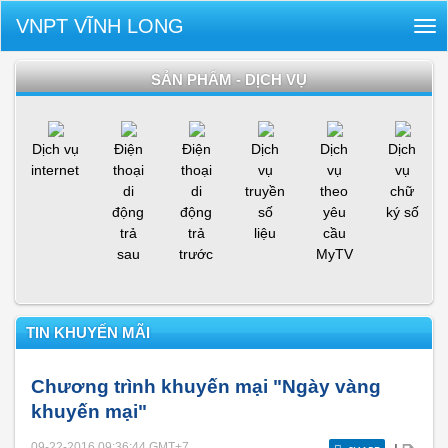
VNPT VĨNH LONG
Tog
nav
SẢN PHẨM - DỊCH VỤ
Dịch vụ
Điện
Điện
Dịch
Dịch
Dịch
internet
thoại
thoại
vụ
vụ
vụ
di
di
truyền
theo
chữ
động
động
số
yêu
ký số
trả
trả
liệu
cầu
sau
trước
MyTV
TIN KHUYẾN MÃI
Chương trình khuyến mại "Ngày vàng
khuyến mại"
09-22-2016 09:36:44
GMT+7