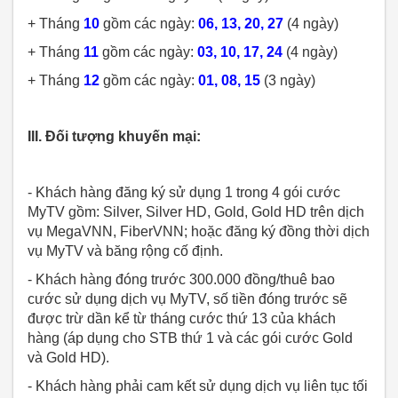
+ Tháng
10
gồm các ngày:
06, 13, 20, 27
(4 ngày)
+ Tháng
11
gồm các ngày:
03, 10, 17, 24
(4 ngày)
+ Tháng
12
gồm các ngày:
01, 08, 15
(3 ngày)
III. Đối tượng khuyến mại:
- Khách hàng đăng ký sử dụng 1 trong 4 gói cước
MyTV gồm: Silver, Silver HD, Gold, Gold HD trên dịch
vụ MegaVNN, FiberVNN; hoặc đăng ký đồng thời dịch
vụ MyTV và băng rộng cố định.
- Khách hàng đóng trước 300.000 đồng/thuê bao
cước sử dụng dịch vụ MyTV, số tiền đóng trước sẽ
được trừ dần kể từ tháng cước thứ 13 của khách
hàng (áp dụng cho STB thứ 1 và các gói cước Gold
và Gold HD).
- Khách hàng phải cam kết sử dụng dịch vụ liên tục tối