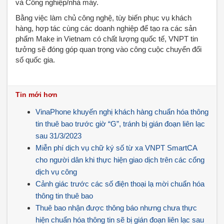
và Công nghiệp/nhà máy.
Bằng việc làm chủ công nghệ, tùy biến phục vụ khách
hàng, hợp tác cùng các doanh nghiệp để tạo ra các sản
phẩm Make in Vietnam có chất lượng quốc tế, VNPT tin
tưởng sẽ đóng góp quan trọng vào công cuộc chuyển đổi
số quốc gia.
Tin mới hơn
VinaPhone khuyến nghị khách hàng chuẩn hóa thông
tin thuê bao trước giờ “G”, tránh bị gián đoạn liên lạc
sau 31/3/2023
Miễn phí dịch vụ chữ ký số từ xa VNPT SmartCA
cho người dân khi thực hiện giao dịch trên các cổng
dịch vụ công
Cảnh giác trước các số điện thoại lạ mời chuẩn hóa
thông tin thuê bao
Thuê bao nhận được thông báo nhưng chưa thực
hiện chuẩn hóa thông tin sẽ bị gián đoạn liên lạc sau