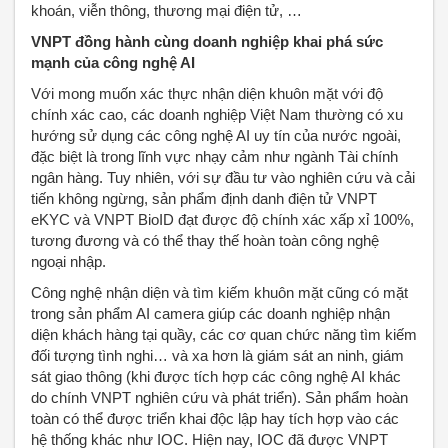
khoán, viễn thông, thương mại điện tử, …
VNPT đồng hành cùng doanh nghiệp khai phá sức
mạnh của công nghệ AI
Với mong muốn xác thực nhận diện khuôn mặt với độ
chính xác cao, các doanh nghiệp Việt Nam thường có xu
hướng sử dụng các công nghệ AI uy tín của nước ngoài,
đặc biệt là trong lĩnh vực nhạy cảm như ngành Tài chính
ngân hàng. Tuy nhiên, với sự đầu tư vào nghiên cứu và cải
tiến không ngừng, sản phẩm định danh điện tử VNPT
eKYC và VNPT BioID đạt được độ chính xác xấp xỉ 100%,
tương đương và có thể thay thế hoàn toàn công nghệ
ngoại nhập.
Công nghệ nhận diện và tìm kiếm khuôn mặt cũng có mặt
trong sản phẩm AI camera giúp các doanh nghiệp nhận
diện khách hàng tại quầy, các cơ quan chức năng tìm kiếm
đối tượng tình nghi… và xa hơn là giám sát an ninh, giám
sát giao thông (khi được tích hợp các công nghệ AI khác
do chính VNPT nghiên cứu và phát triển). Sản phẩm hoàn
toàn có thể được triển khai độc lập hay tích hợp vào các
hệ thống khác như IOC. Hiện nay, IOC đã được VNPT