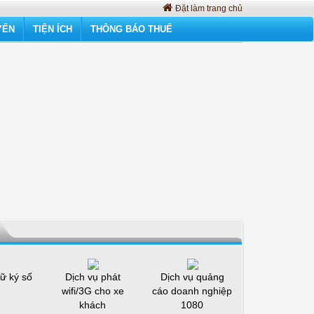
Đặt làm trang chủ
YẾN
TIỆN ÍCH
THÔNG BÁO THUẾ
ữ ký số
Dịch vụ phát
Dịch vụ quảng
wifi/3G cho xe
cáo doanh nghiệp
khách
1080