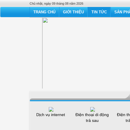
Chủ nhật, ngày 09 tháng 08 năm 2026
TRANG CHỦ
GIỚI THIỆU
TIN TỨC
SẢN PHẨ
Dịch vụ internet
Điện thoại di động
Điện th
trả sau
tr